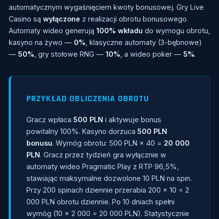
automatycznym wygaśnięciem kwoty bonusowej. Gry Live
Casino są
wyłączone
z realizacji obrotu bonusowego.
Automaty wideo generują
100% wkładu
do wymogu obrotu,
kasyno na żywo —
0%
, klasyczne automaty (3-bębnowe)
—
50%
, gry stołowe RNG —
10%
, a wideo poker —
5%
.
PRZYKŁAD OBLICZENIA OBROTU
Gracz wpłaca
500 PLN
i aktywuje bonus
powitalny 100%. Kasyno dorzuca
500 PLN
bonusu
. Wymóg obrotu: 500 PLN × 40 =
20 000
PLN
. Gracz przez tydzień gra wyłącznie w
automaty wideo Pragmatic Play z RTP 96,5%,
stawiając maksymalne dozwolone 10 PLN na spin.
Przy 200 spinach dziennie przerabia 200 × 10 = 2
000 PLN obrotu dziennie. Po 10 dniach spełni
wymóg (10 × 2 000 = 20 000 PLN). Statystycznie