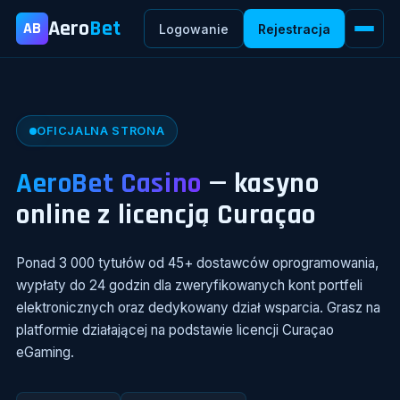
Aero
Bet
Logowanie
Rejestracja
OFICJALNA STRONA
AeroBet Casino
— kasyno
online z licencją Curaçao
Ponad 3 000 tytułów od 45+ dostawców oprogramowania,
wypłaty do 24 godzin dla zweryfikowanych kont portfeli
elektronicznych oraz dedykowany dział wsparcia. Grasz na
platformie działającej na podstawie licencji Curaçao
eGaming.