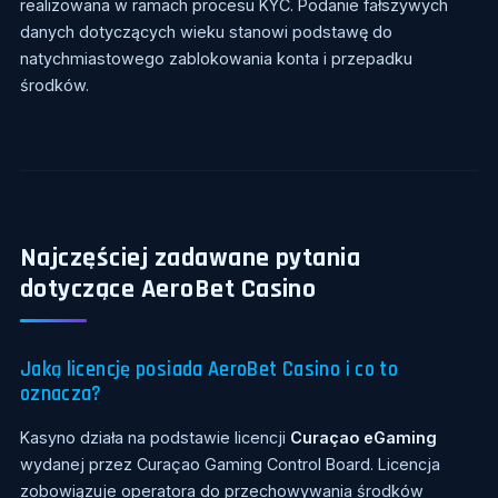
realizowana w ramach procesu KYC. Podanie fałszywych
danych dotyczących wieku stanowi podstawę do
natychmiastowego zablokowania konta i przepadku
środków.
Najczęściej zadawane pytania
dotyczące AeroBet Casino
Jaką licencję posiada AeroBet Casino i co to
oznacza?
Kasyno działa na podstawie licencji
Curaçao eGaming
wydanej przez Curaçao Gaming Control Board. Licencja
zobowiązuje operatora do przechowywania środków