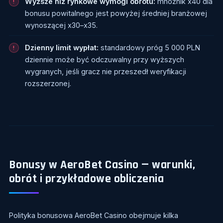
Wyższe niż rynkowe wymogi obrotu:
mnożnik x40 dla
bonusu powitalnego jest powyżej średniej branżowej
wynoszącej x30–x35.
Dzienny limit wypłat:
standardowy próg 5 000 PLN
dziennie może być odczuwalny przy wyższych
wygranych, jeśli gracz nie przeszedł weryfikacji
rozszerzonej.
Bonusy w AeroBet Casino — warunki,
obrót i przykładowe obliczenia
Polityka bonusowa AeroBet Casino obejmuje kilka