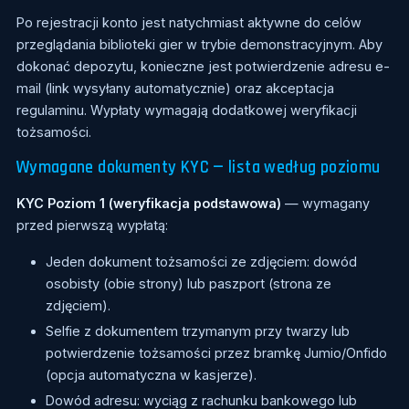
Po rejestracji konto jest natychmiast aktywne do celów
przeglądania biblioteki gier w trybie demonstracyjnym. Aby
dokonać depozytu, konieczne jest potwierdzenie adresu e-
mail (link wysyłany automatycznie) oraz akceptacja
regulaminu. Wypłaty wymagają dodatkowej weryfikacji
tożsamości.
Wymagane dokumenty KYC — lista według poziomu
KYC Poziom 1 (weryfikacja podstawowa)
— wymagany
przed pierwszą wypłatą:
Jeden dokument tożsamości ze zdjęciem: dowód
osobisty (obie strony) lub paszport (strona ze
zdjęciem).
Selfie z dokumentem trzymanym przy twarzy lub
potwierdzenie tożsamości przez bramkę Jumio/Onfido
(opcja automatyczna w kasjerze).
Dowód adresu: wyciąg z rachunku bankowego lub