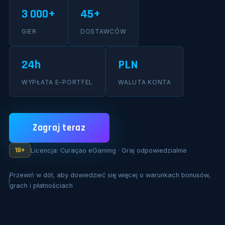
3 000+
45+
GIER
DOSTAWCÓW
24h
PLN
WYPŁATA E-PORTFEL
WALUTA KONTA
Zagraj teraz
18+
Licencja: Curaçao eGaming · Graj odpowiedzialnie
Przewiń w dół, aby dowiedzieć się więcej o warunkach bonusów,
grach i płatnościach