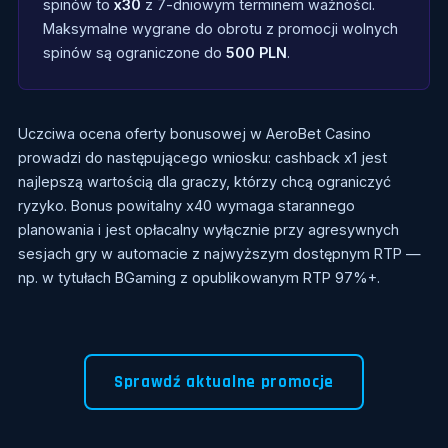
spinów to
x30
z 7-dniowym terminem ważności.
Maksymalne wygrane do obrotu z promocji wolnych
spinów są ograniczone do
500 PLN
.
Uczciwa ocena oferty bonusowej w AeroBet Casino
prowadzi do następującego wniosku: cashback x1 jest
najlepszą wartością dla graczy, którzy chcą ograniczyć
ryzyko. Bonus powitalny x40 wymaga starannego
planowania i jest opłacalny wyłącznie przy agresywnych
sesjach gry w automacie z najwyższym dostępnym RTP —
np. w tytułach BGaming z opublikowanym RTP 97%+.
Sprawdź aktualne promocje