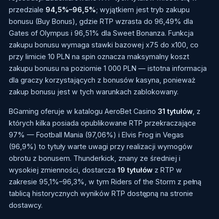
przedziale
94,5%–96,5%
; wyjątkiem jest tryb zakupu
bonusu (Buy Bonus), gdzie RTP wzrasta do 96,49% dla
Gates of Olympus i 96,51% dla Sweet Bonanza. Funkcja
zakupu bonusu wymaga stawki bazowej x75 do x100, co
przy limicie 10 PLN na spin oznacza maksymalny koszt
zakupu bonusu na poziomie 1 000 PLN — istotna informacja
dla graczy korzystających z bonusów kasyna, ponieważ
zakup bonusu jest w tych warunkach zablokowany.
BGaming oferuje w katalogu AeroBet Casino
31 tytułów
, z
których kilka posiada opublikowane RTP przekraczające
97% — Football Mania (97,06%) i Elvis Frog in Vegas
(96,9%) to tytuły warte uwagi przy realizacji wymogów
obrotu z bonusem. Thunderkick, znany ze średniej i
wysokiej zmienności, dostarcza
19 tytułów
z RTP w
zakresie 95,1%–96,3%, w tym Riders of the Storm z pełną
tablicą historycznych wyników RTP dostępną na stronie
dostawcy.